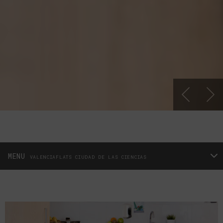
‹
›
MENU
VALENCIAFLATS CIUDAD DE LAS CIENCIAS
ACCUEIL
CHAMBRES
SITUATION
OFFRES
SERVICES
PHOTOS