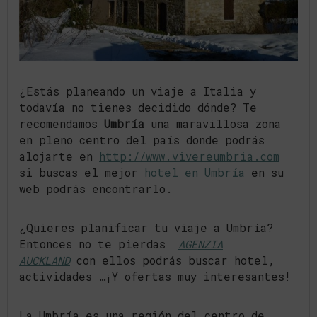
¿Estás planeando un viaje a Italia y
todavía no tienes decidido dónde? Te
recomendamos
Umbría
una maravillosa zona
en pleno centro del país donde podrás
alojarte en
http://www.vivereumbria.com
si buscas el mejor
hotel en Umbría
en su
web podrás encontrarlo.
¿Quieres planificar tu viaje a Umbría?
Entonces no te pierdas
AGENZIA
AUCKLAND
con ellos podrás buscar hotel,
actividades …¡Y ofertas muy interesantes!
La Umbría es una región del centro de