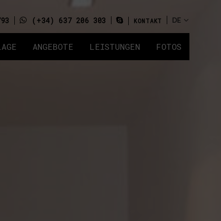
793
(+34) 637 206 303
KONTAKT
LAGE
ANGEBOTE
LEISTUNGEN
FOTOS