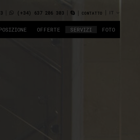
93
(+34) 637 206 303
CONTATTO
POSIZIONE
OFFERTE
SERVIZI
FOTO