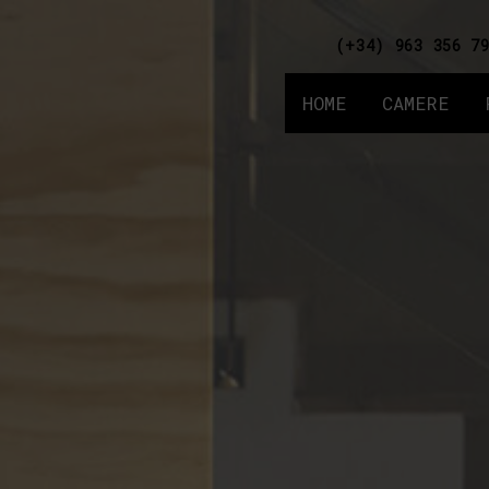
(+34) 963 356 7
HOME
CAMERE