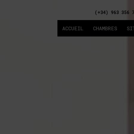
(+34) 963 356 
ACCUEIL
CHAMBRES
SI