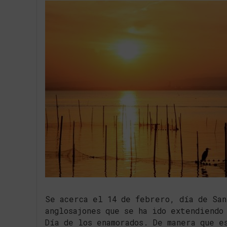
Se acerca el 14 de febrero, día de San
anglosajones que se ha ido extendiendo
Día de los enamorados. De manera que e