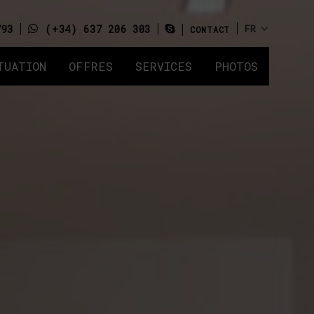
793
(+34) 637 206 303
CONTACT
TUATION
OFFRES
SERVICES
PHOTOS