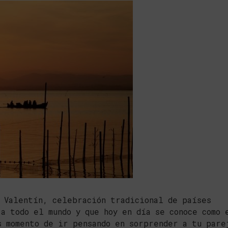
 Valentín, celebración tradicional de países
 a todo el mundo y que hoy en día se conoce como 
s momento de ir pensando en sorprender a tu pare