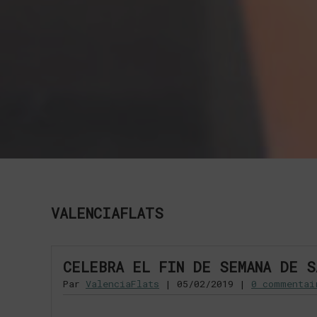
VALENCIAFLATS
CELEBRA EL FIN DE SEMANA DE S
Par
ValenciaFlats
|
05/02/2019
|
0 commentai