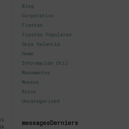
Blog
Corporativo
Fiestas
Fiestas Populares
Guía Valencia
Home
Información Útil
Monumentos
Museos
Rutas
Uncategorized
el
messagesDerniers
ja