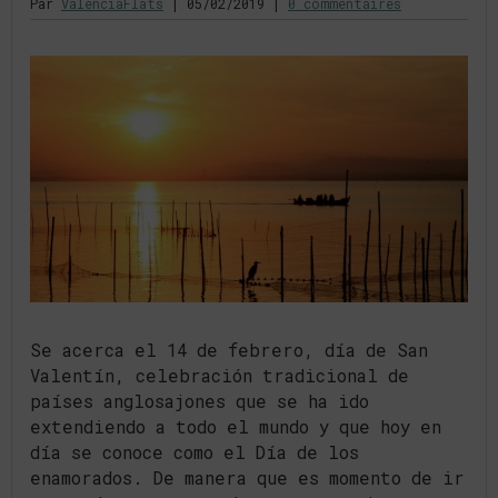
Par
ValenciaFlats
|
05/02/2019
|
0 commentaires
Se acerca el 14 de febrero, día de San
Valentín, celebración tradicional de
países anglosajones que se ha ido
extendiendo a todo el mundo y que hoy en
día se conoce como el Día de los
enamorados. De manera que es momento de ir