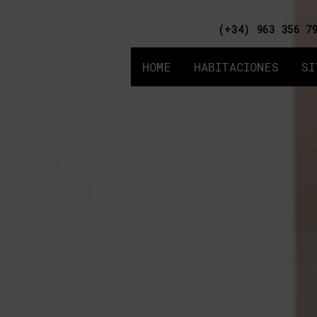
(+34) 963 356 7
HOME
HABITACIONES
SI