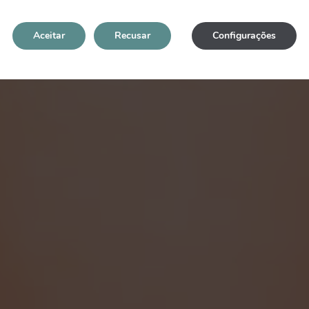
Aceitar
Recusar
Configurações