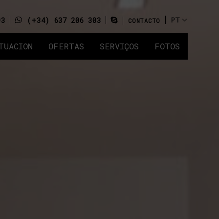
93
(+34) 637 206 303
CONTACTO
TUACION
OFERTAS
SERVIÇOS
FOTOS