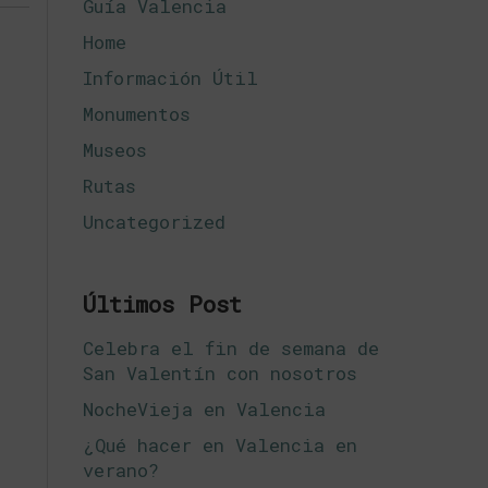
Guía Valencia
Home
Información Útil
Monumentos
Museos
Rutas
Uncategorized
Últimos Post
Celebra el fin de semana de
San Valentín con nosotros
NocheVieja en Valencia
¿Qué hacer en Valencia en
verano?