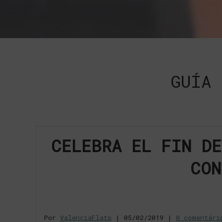
GUÍA 
CELEBRA EL FIN DE
CON
Por
ValenciaFlats
|
05/02/2019
|
0 comentári