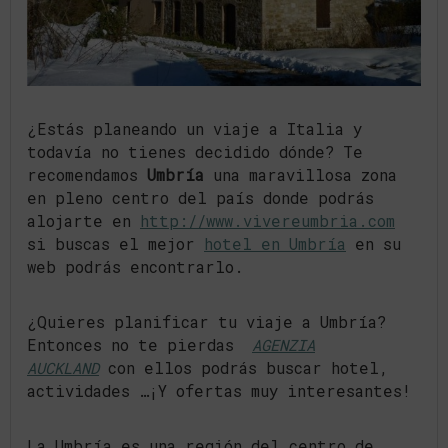
¿Estás planeando un viaje a Italia y
todavía no tienes decidido dónde? Te
recomendamos
Umbría
una maravillosa zona
en pleno centro del país donde podrás
alojarte en
http://www.vivereumbria.com
si buscas el mejor
hotel en Umbría
en su
web podrás encontrarlo.
¿Quieres planificar tu viaje a Umbría?
Entonces no te pierdas
AGENZIA
AUCKLAND
con ellos podrás buscar hotel,
actividades …¡Y ofertas muy interesantes!
La Umbría es una región del centro de