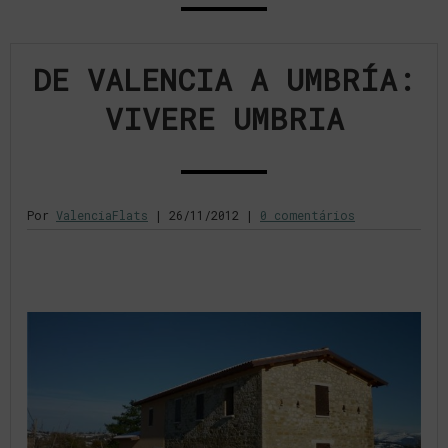
DE VALENCIA A UMBRÍA:
VIVERE UMBRIA
Por
ValenciaFlats
|
26/11/2012
|
0 comentários