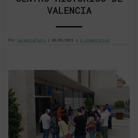
VALENCIA
Por
ValenciaFlats
|
08/09/2015
|
0 comentários