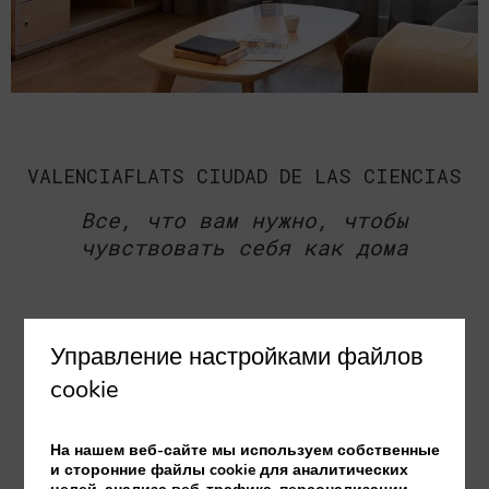
VALENCIAFLATS CIUDAD DE LAS CIENCIAS
Все, что вам нужно, чтобы
чувствовать себя как дома
Круглосуточная стойка регистрации
Управление настройками файлов
Многоязычный персонал
cookie
Мелкие бытовые приборы доступны на
ресепшене
На нашем веб-сайте мы используем собственные
и сторонние файлы cookie для аналитических
Кондиционер с режимом тепло-холод