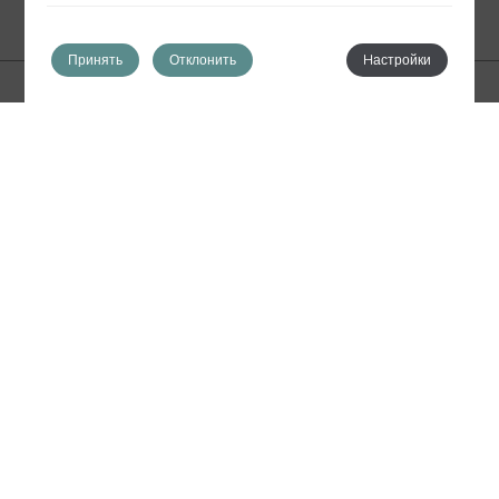
Принять
Отклонить
Hастройки