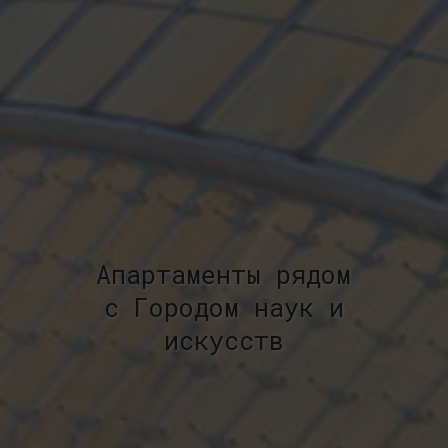
Апартаменты рядом
с Городом наук и
искусств