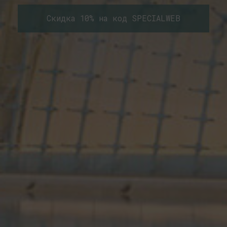
Скидка 10% на код SPECIALWEB