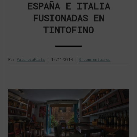
ESPAÑA E ITALIA
FUSIONADAS EN
TINTOFINO
Par
ValenciaFlats
|
14/11/2014
|
0 commentaires