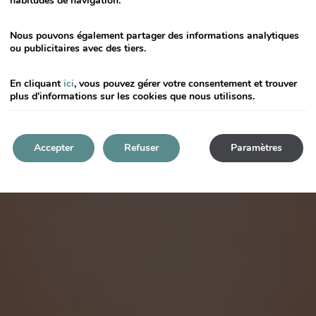
habitudes de navigation.
for
changing
Nous pouvons également partager des informations analytiques
dates.
ou publicitaires avec des tiers.
En cliquant
ici
, vous pouvez gérer votre consentement et trouver
plus d'informations sur les cookies que nous utilisons.
Accepter
Refuser
Paramètres