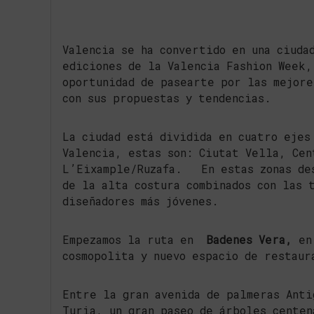
Valencia se ha convertido en una ciuda
ediciones de la Valencia Fashion Week,
oportunidad de pasearte por las mejore
con sus propuestas y tendencias.
La ciudad está dividida en cuatro ejes
Valencia, estas son: Ciutat Vella, Cen
L’Eixample/Ruzafa. En estas zonas des
de la alta costura combinados con las 
diseñadores más jóvenes.
Empezamos la ruta en
Badenes Vera,
en 
cosmopolita y nuevo espacio de restaur
Entre la gran avenida de palmeras Anti
Turia, un gran paseo de árboles cente