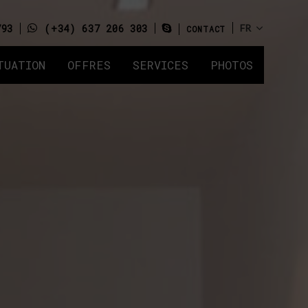
793
(+34) 637 206 303
CONTACT
TUATION
OFFRES
SERVICES
PHOTOS