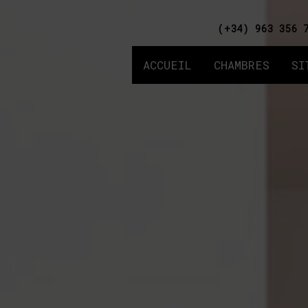
(+34) 963 356 
ACCUEIL
CHAMBRES
SI