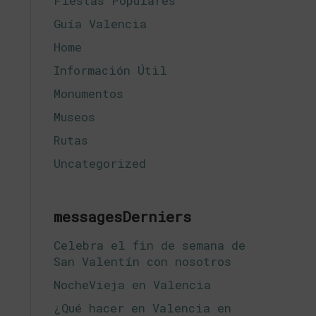
Fiestas Populares
Guía Valencia
Home
Información Útil
Monumentos
Museos
Rutas
Uncategorized
messagesDerniers
Celebra el fin de semana de
San Valentín con nosotros
NocheVieja en Valencia
¿Qué hacer en Valencia en