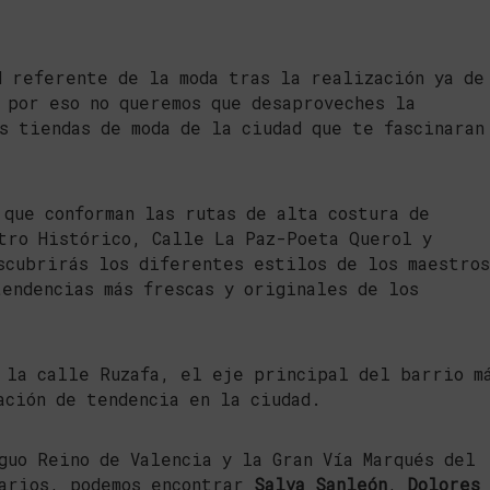
d referente de la moda tras la realización ya de
 por eso no queremos que desaproveches la
s tiendas de moda de la ciudad que te fascinaran
 que conforman las rutas de alta costura de
tro Histórico, Calle La Paz-Poeta Querol y
cubrirás los diferentes estilos de los maestros
tendencias más frescas y originales de los
la calle Ruzafa, el eje principal del barrio m
ación de tendencia en la ciudad.
guo Reino de Valencia y la Gran Vía Marqués del
narios, podemos encontrar
Salva Sanleón
,
Dolores