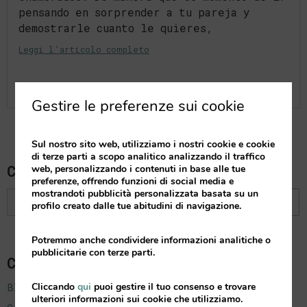
pensando en sorprender a tu pareja y
demostrarle cuanto le quieres,
Leggi l’articolo completo
Gestire le preferenze sui cookie
Sul nostro sito web, utilizziamo i nostri cookie e cookie
di terze parti a scopo analitico analizzando il traffico
Cerca
web, personalizzando i contenuti in base alle tue
preferenze, offrendo funzioni di social media e
mostrandoti pubblicità personalizzata basata su un
profilo creato dalle tue abitudini di navigazione.
Potremmo anche condividere informazioni analitiche o
pubblicitarie con terze parti.
Categori
Blog
Cliccando
qui
puoi gestire il tuo consenso e trovare
ulteriori informazioni sui cookie che utilizziamo.