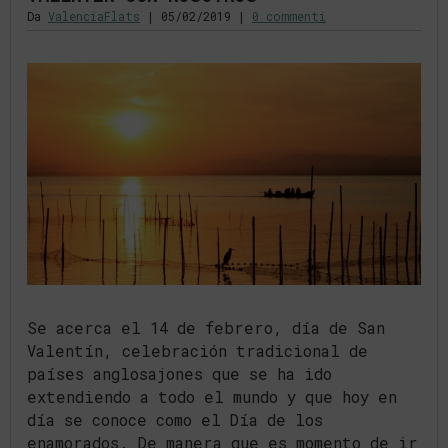
Da
ValenciaFlats
|
05/02/2019
|
0 commenti
Se acerca el 14 de febrero, día de San
Valentín, celebración tradicional de
países anglosajones que se ha ido
extendiendo a todo el mundo y que hoy en
día se conoce como el Día de los
enamorados. De manera que es momento de ir