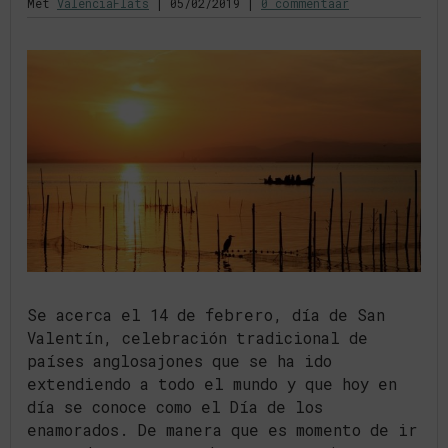
Met
ValenciaFlats
|
05/02/2019
|
0 commentaar
Se acerca el 14 de febrero, día de San
Valentín, celebración tradicional de
países anglosajones que se ha ido
extendiendo a todo el mundo y que hoy en
día se conoce como el Día de los
enamorados. De manera que es momento de ir