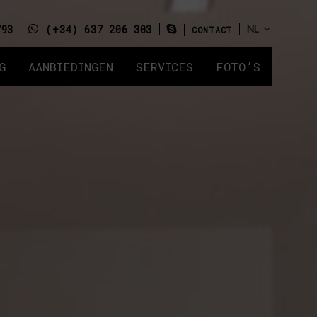
793
(+34) 637 206 303
CONTACT
G
AANBIEDINGEN
SERVICES
FOTO’S