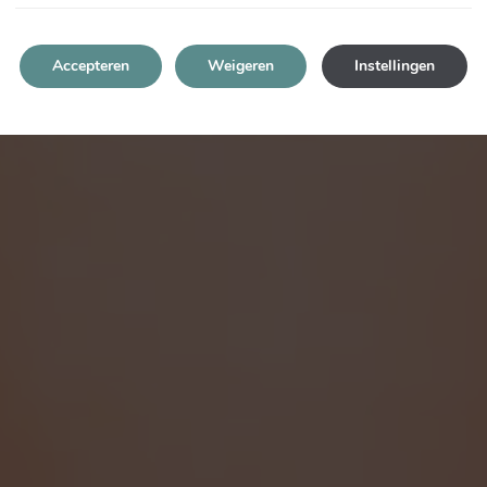
Accepteren
Weigeren
Instellingen