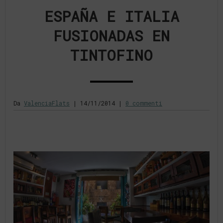
ESPAÑA E ITALIA
FUSIONADAS EN
TINTOFINO
Da
ValenciaFlats
|
14/11/2014
|
0 commenti