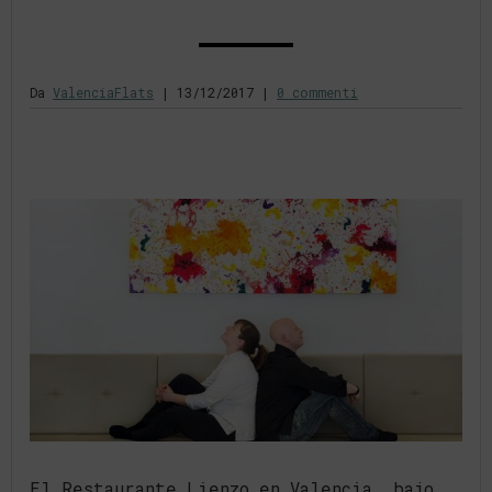
Da
ValenciaFlats
|
13/12/2017
|
0 commenti
El Restaurante Lienzo en Valencia, bajo