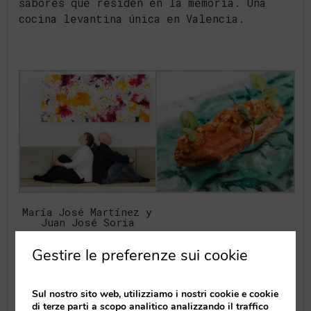
sabores que residen en la memoria. Una
cocina levantina única en Valencia.
María José Martínez y
Juan José Soria
Gestire le preferenze sui cookie
Sul nostro sito web, utilizziamo i nostri cookie e cookie
di terze parti a scopo analitico analizzando il traffico