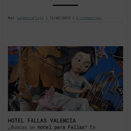
Met
ValenciaFlats
|
12/02/2013
|
0 commentaar
HOTEL FALLAS VALENCIA
¿Buscas un
hotel para Fallas
? En