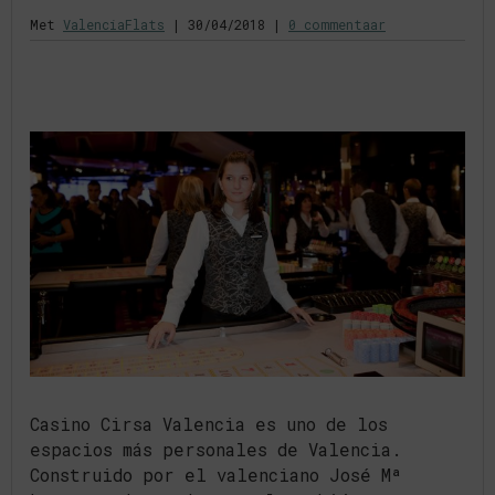
Met
ValenciaFlats
|
30/04/2018
|
0 commentaar
Casino Cirsa Valencia es uno de los
espacios más personales de Valencia.
Construido por el valenciano José Mª