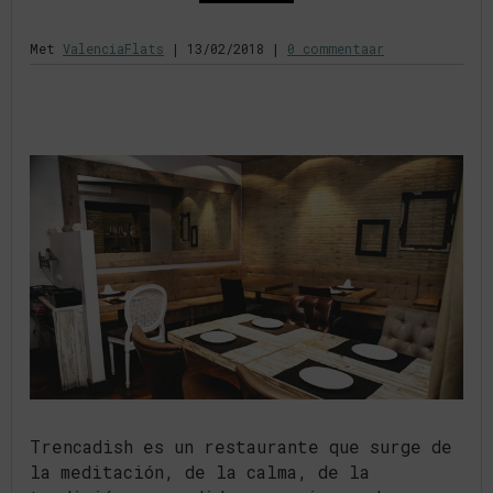
Met
ValenciaFlats
|
13/02/2018
|
0 commentaar
Trencadish es un restaurante que surge de
la meditación, de la calma, de la