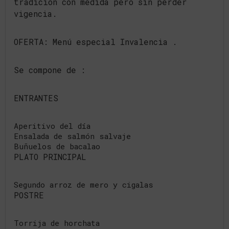
tradición con medida pero sin perder
vigencia.
OFERTA: Menú especial Invalencia .
Se compone de :
ENTRANTES
Aperitivo del día
Ensalada de salmón salvaje
Buñuelos de bacalao
PLATO PRINCIPAL
Segundo arroz de mero y cigalas
POSTRE
Torrija de horchata