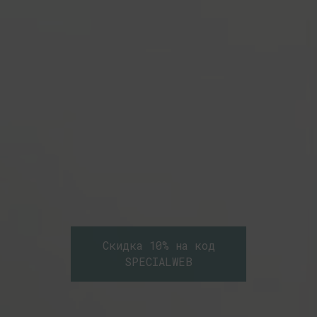
Скидка 10% на код
SPECIALWEB