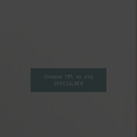
Скидка 10% на код
SPECIALWEB