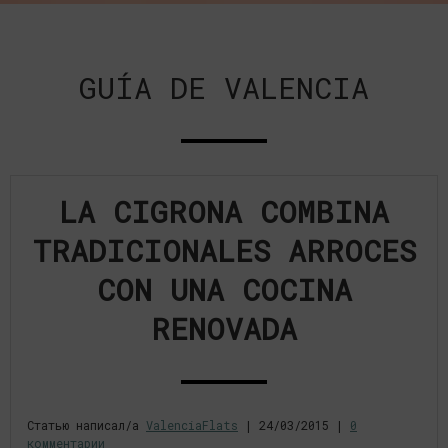
GUÍA DE VALENCIA
LA CIGRONA COMBINA
TRADICIONALES ARROCES
CON UNA COCINA
RENOVADA
Статью написал/а
ValenciaFlats
|
24/03/2015
|
0
комментарии