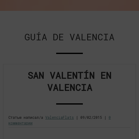
GUÍA DE VALENCIA
SAN VALENTÍN EN
VALENCIA
Статью написал/а
ValenciaFlats
|
09/02/2015
|
0
комментарии