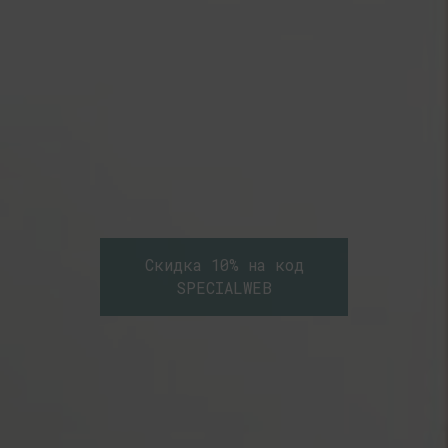
Скидка 10% на код
SPECIALWEB