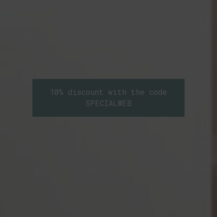
10% discount with the code
SPECIALWEB