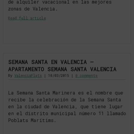
de alquiler vacacional en las mejores
zonas de Valencia.
Read full article
SEMANA SANTA EN VALENCIA –
APARTAMENTO SEMANA SANTA VALENCIA
By
ValenciaFlats
|
10/03/2015
|
0 comments
La Semana Santa Marinera es el nombre que
recibe la celebración de la Semana Santa
en la ciudad de Valencia, que tiene lugar
en el distrito municipal número 11 llamado
Poblats Marítims.