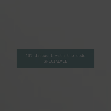
10% discount with the code
SPECIALWEB