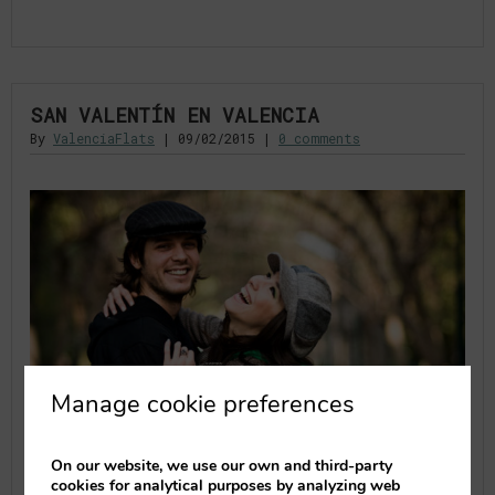
SAN VALENTÍN EN VALENCIA
By
ValenciaFlats
|
09/02/2015
|
0 comments
Manage cookie preferences
On our website, we use our own and third-party
cookies for analytical purposes by analyzing web