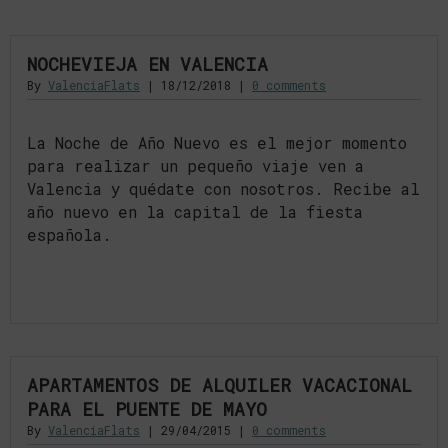
NOCHEVIEJA EN VALENCIA
By
ValenciaFlats
|
18/12/2018
|
0 comments
La Noche de Año Nuevo es el mejor momento
para realizar un pequeño viaje ven a
Valencia y quédate con nosotros. Recibe al
año nuevo en la capital de la fiesta
española.
APARTAMENTOS DE ALQUILER VACACIONAL
PARA EL PUENTE DE MAYO
By
ValenciaFlats
|
29/04/2015
|
0 comments