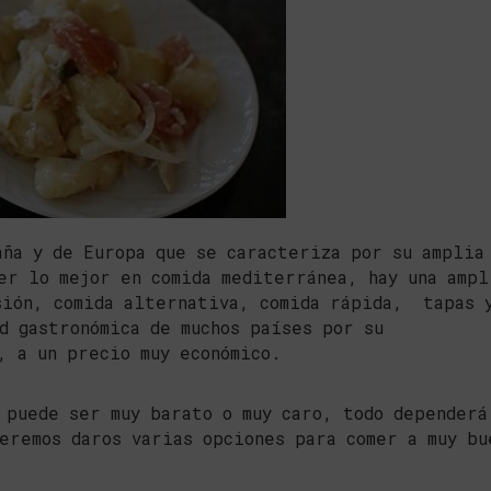
aña y de Europa que se caracteriza por su amplia
er lo mejor en comida mediterránea, hay una ampl
sión, comida alternativa, comida rápida, tapas 
d gastronómica de muchos países por su
, a un precio muy económico.
 puede ser muy barato o muy caro, todo dependerá
eremos daros varias opciones para comer a muy bu