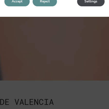
Accept
Reject
Settings
DE VALENCIA