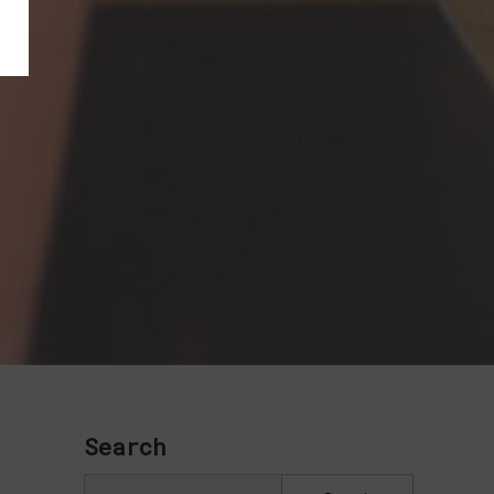
Search