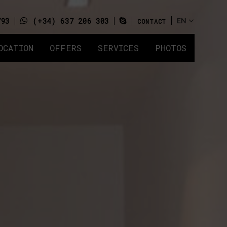
793
(+34) 637 206 303
CONTACT
OCATION
OFFERS
SERVICES
PHOTOS