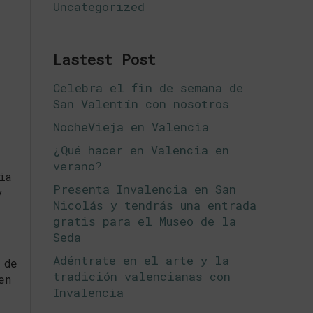
Uncategorized
Lastest Post
Celebra el fin de semana de
San Valentín con nosotros
NocheVieja en Valencia
¿Qué hacer en Valencia en
verano?
ia
Presenta Invalencia en San
y
Nicolás y tendrás una entrada
gratis para el Museo de la
Seda
Adéntrate en el arte y la
 de
tradición valencianas con
en
Invalencia