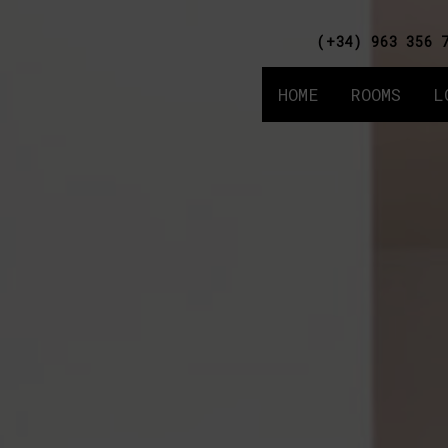
(+34) 963 356 
HOME
ROOMS
L