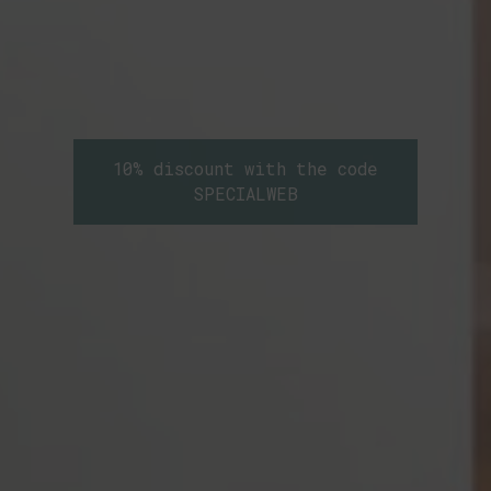
10% discount with the code
SPECIALWEB