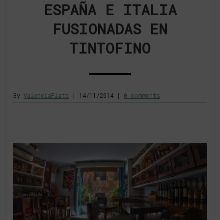
ESPAÑA E ITALIA
FUSIONADAS EN
TINTOFINO
By
ValenciaFlats
|
14/11/2014
|
0 comments