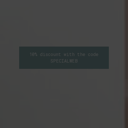
10% discount with the code
SPECIALWEB