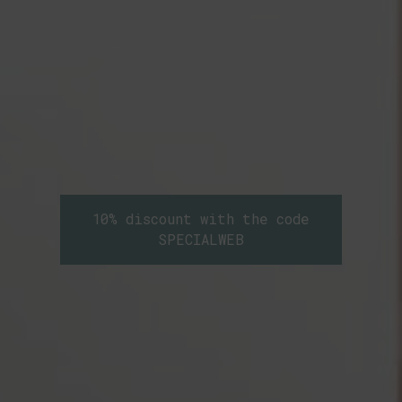
10% discount with the code
SPECIALWEB