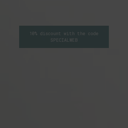
10% discount with the code
SPECIALWEB