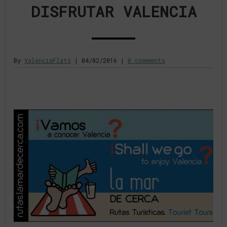
DISFRUTAR VALENCIA
By
ValenciaFlats
|
04/02/2016
|
0 comments