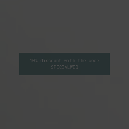
10% discount with the code
SPECIALWEB